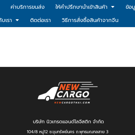
ค่าบริการขนส่ง
ให้คำปรึกษานำเข้าสินค้า
ข้อม
กับเรา
ติดต่อเรา
วิธีการสั่งซื้อสินค้าจากจีน
บริษัท นิวเทรดแอนด์โลจีสติก จำกัด
104/8 หมู่12 ซ.ขุมทรัพย์นคร ถ.พุทธมณฑลสาย 3