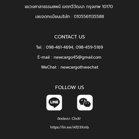
แขวงศาลาธรรมสพน์ เขตทวีวัฒนา กรุงเทพ 10170
เลขจดทะเบียนบริษัท : 0105561135588
CONTACT US
Tel. : 098-461-4694,
098-459-5169
E-mail : newcargo45@gmail.com
WeChat : newcargothwechat
FOLLOW US
ติดต่อเรา Click!
https://lin.ee/AfD3Xmb